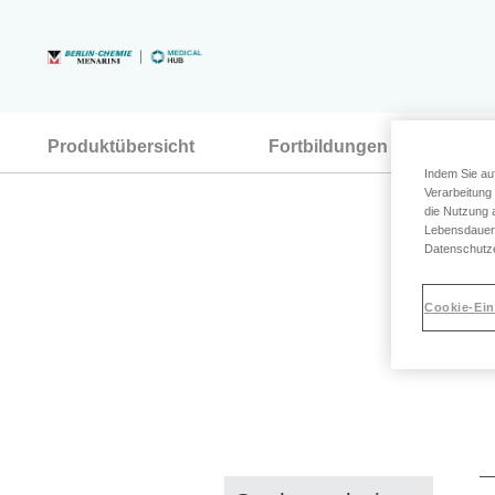
Direkt
zum
Inhalt
Produktübersicht
Fortbildungen
The
Indem Sie au
Verarbeitung
die Nutzung 
Lebensdauer u
Datenschutze
Cookie-Ein