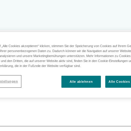
rapiebegleitung
f „Alle Cookies akzeptieren“ klicken, stimmen Sie der Speicherung von Cookies auf Ihrem Ge
 Ihrer personenbezogenen Daten zu. Dadurch können wir die Navigation auf unserer Websit
analysieren und unsere Marketingbemühungen unterstützen. Mehr Informationen zu Cookies,
nd den Dritten, die auf unserer Website aktiv sind, finden Sie in den Cookie-Einstellungen 
rklärung, die in der Fußzeile der Website verfügbar sind.
stellungen
Alle ablehnen
Alle Cookies