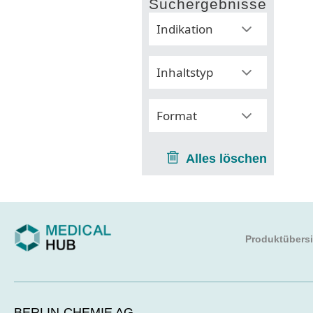
Suchergebnisse
Indikation
Inhaltstyp
Format
Alles löschen
Produktübersi
BERLIN-CHEMIE AG