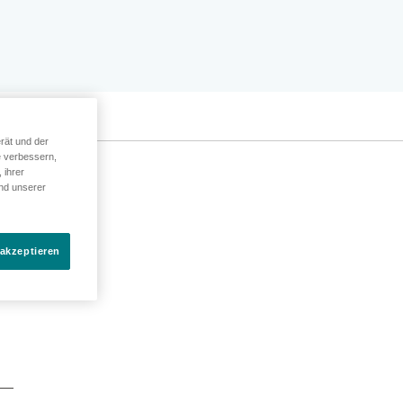
rät und der
e verbessern,
 ihrer
und unserer
 akzeptieren